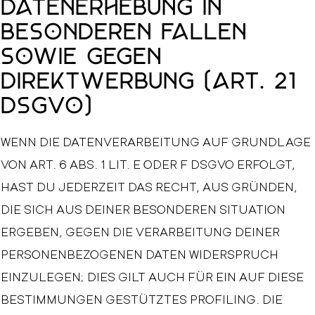
Datenerhebung in
besonderen Fällen
sowie gegen
Direktwerbung (Art. 21
DSGVO)
WENN DIE DATENVERARBEITUNG AUF GRUNDLAGE
VON ART. 6 ABS. 1 LIT. E ODER F DSGVO ERFOLGT,
HAST DU JEDERZEIT DAS RECHT, AUS GRÜNDEN,
DIE SICH AUS DEINER BESONDEREN SITUATION
ERGEBEN, GEGEN DIE VERARBEITUNG DEINER
PERSONENBEZOGENEN DATEN WIDERSPRUCH
EINZULEGEN; DIES GILT AUCH FÜR EIN AUF DIESE
BESTIMMUNGEN GESTÜTZTES PROFILING. DIE