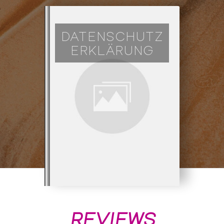
DATENSCHUTZ
ERKLÄRUNG
REVIEWS