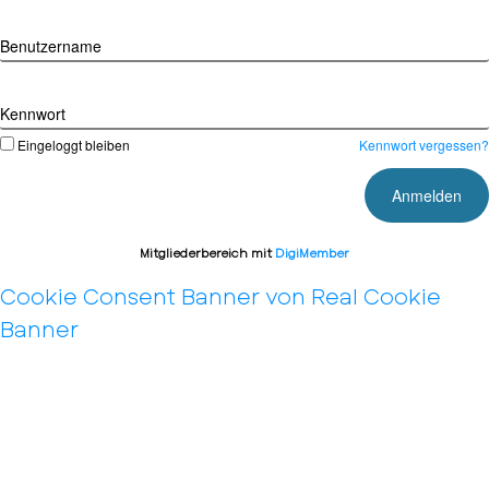
Benutzername
Kennwort
Eingeloggt bleiben
Kennwort vergessen?
Mitgliederbereich mit
DigiMember
Cookie Consent Banner von Real Cookie
Banner