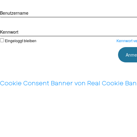
Benutzername
Kennwort
Eingeloggt bleiben
Kennwort v
Cookie Consent Banner von Real Cookie Ba