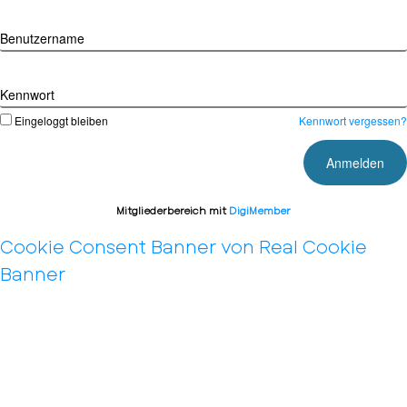
Benutzername
Kennwort
Eingeloggt bleiben
Kennwort vergessen?
Mitgliederbereich mit
DigiMember
Cookie Consent Banner von Real Cookie
Banner